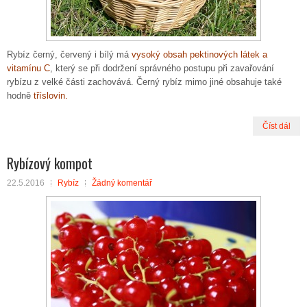
Rybíz černý, červený i bílý má
vysoký obsah pektinových látek a
vitamínu C
, který se při dodržení správného postupu při zavařování
rybízu z velké části zachovává. Černý rybíz mimo jiné obsahuje také
hodně
tříslovin.
Číst dál
Rybízový kompot
22.5.2016
Rybíz
Žádný komentář