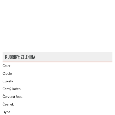
RUBRIKY: ZELENINA
Celer
Cibule
Cukety
Černý kořen
Červená řepa
Česnek
Dýně