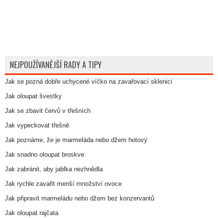
NEJPOUŽÍVANĚJŠÍ RADY A TIPY
Jak se pozná dobře uchycené víčko na zavařovací sklenici
Jak oloupat švestky
Jak se zbavit červů v třešních
Jak vypeckovat třešně
Jak poznáme, že je marmeláda nebo džem hotový
Jak snadno oloupat broskve
Jak zabránit, aby jablka nezhnědla
Jak rychle zavařit menší množství ovoce
Jak připravit marmeládu nebo džem bez konzervantů
Jak oloupat rajčata