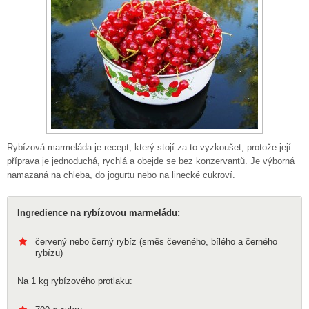
Rybízová marmeláda je recept, který stojí za to vyzkoušet, protože její
příprava je jednoduchá, rychlá a obejde se bez konzervantů. Je výborná
namazaná na chleba, do jogurtu nebo na linecké cukroví.
Ingredience na rybízovou marmeládu:
červený nebo černý rybíz (směs čeveného, bílého a černého
rybízu)
Na 1 kg rybízového protlaku: