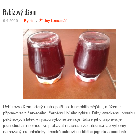
Rybízový džem
9.6.2016
Rybíz
Žádný komentář
Rybízový džem, který u nás patří asi k nejoblíbenějším, můžeme
připravovat z červeného, černého i bílého rybízu. Díky vysokému obsahu
pektinových látek v rybízu výborně želíruje, takže jeho příprava je
jednoduchá a nemusí se jí obávat i naprostí začátečníci. Je výborný
namazaný na palačinky, linecké cukroví do bílého jogurtu a podobně.