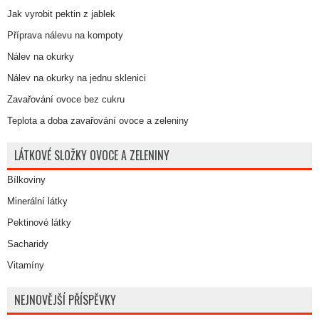
Jak vyrobit pektin z jablek
Příprava nálevu na kompoty
Nálev na okurky
Nálev na okurky na jednu sklenici
Zavařování ovoce bez cukru
Teplota a doba zavařování ovoce a zeleniny
LÁTKOVÉ SLOŽKY OVOCE A ZELENINY
Bílkoviny
Minerální látky
Pektinové látky
Sacharidy
Vitamíny
NEJNOVĚJŠÍ PŘÍSPĚVKY