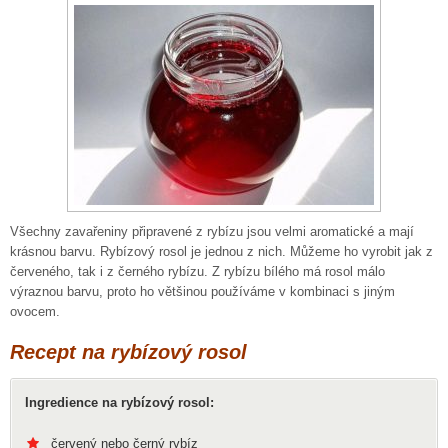
Všechny zavařeniny připravené z rybízu jsou velmi aromatické a mají
krásnou barvu. Rybízový rosol je jednou z nich. Můžeme ho vyrobit jak z
červeného, tak i z černého rybízu. Z rybízu bílého má rosol málo
výraznou barvu, proto ho většinou používáme v kombinaci s jiným
ovocem.
Recept na rybízový rosol
Ingredience na rybízový rosol:
červený nebo černý rybíz