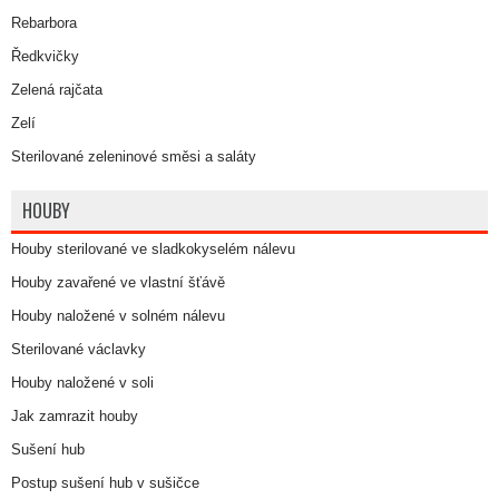
Rebarbora
Ředkvičky
Zelená rajčata
Zelí
Sterilované zeleninové směsi a saláty
HOUBY
Houby sterilované ve sladkokyselém nálevu
Houby zavařené ve vlastní šťávě
Houby naložené v solném nálevu
Sterilované václavky
Houby naložené v soli
Jak zamrazit houby
Sušení hub
Postup sušení hub v sušičce